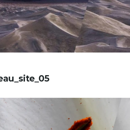
au_site_05