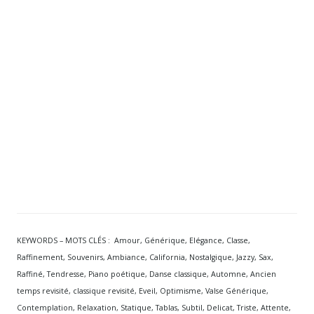
KEYWORDS – MOTS CLÉS : Amour, Générique, Elégance, Classe,
Raffinement, Souvenirs, Ambiance, California, Nostalgique, Jazzy, Sax,
Raffiné, Tendresse, Piano poétique, Danse classique, Automne, Ancien
temps revisité, classique revisité, Eveil, Optimisme, Valse Générique,
Contemplation, Relaxation, Statique, Tablas, Subtil, Delicat, Triste, Attente,